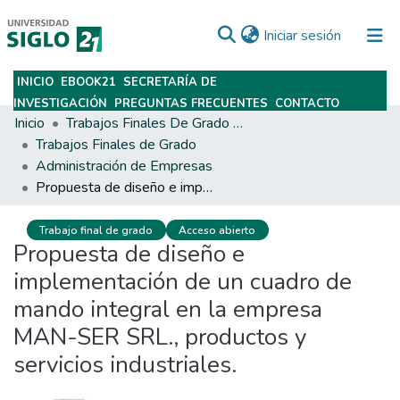
(current)
Iniciar sesión
INICIO
EBOOK21
SECRETARÍA DE
Subir
INVESTIGACIÓN
PREGUNTAS FRECUENTES
CONTACTO
Inicio
Trabajos Finales De Grado Y Posgrado
Trabajos Finales de Grado
Administración de Empresas
Propuesta de diseño e implementación de un cuadro de mando integral en la empresa MAN-SER SRL., productos y servicios industriales.
Trabajo final de grado
Acceso abierto
Propuesta de diseño e
implementación de un cuadro de
mando integral en la empresa
MAN-SER SRL., productos y
servicios industriales.