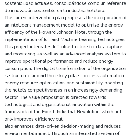
sostenibilidad actuales, consolidándose como un referente
de innovación sostenible en la industria hotelera.
The current intervention plan proposes the incorporation of
an intelligent management model to optimize the energy
efficiency of the Howard Johnson Hotel through the
implementation of IoT and Machine Learning technologies.
This project integrates IoT infrastructure for data capture
and monitoring, as well as an advanced analysis system to
improve operational performance and reduce energy
consumption. The digital transformation of the organization
is structured around three key pillars: process automation,
energy resource optimization, and sustainability, boosting
the hotel's competitiveness in an increasingly demanding
sector. The value proposition is directed towards
technological and organizational innovation within the
framework of the Fourth Industrial Revolution, which not
only improves efficiency but
also enhances data-driven decision-making and reduces
environmental impact. Through an integrated system of