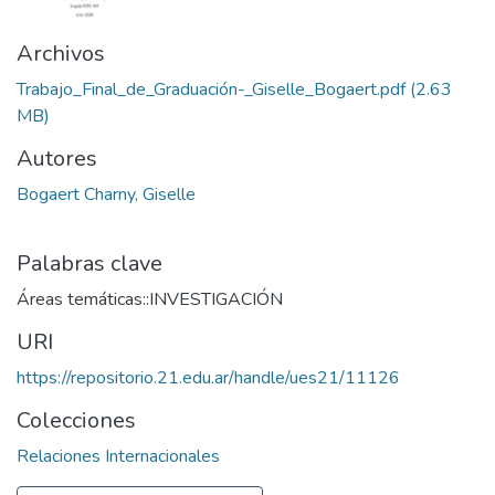
Archivos
Trabajo_Final_de_Graduación-_Giselle_Bogaert.pdf
(2.63
MB)
Autores
Bogaert Charny, Giselle
Palabras clave
Áreas temáticas::INVESTIGACIÓN
URI
https://repositorio.21.edu.ar/handle/ues21/11126
Colecciones
Relaciones Internacionales