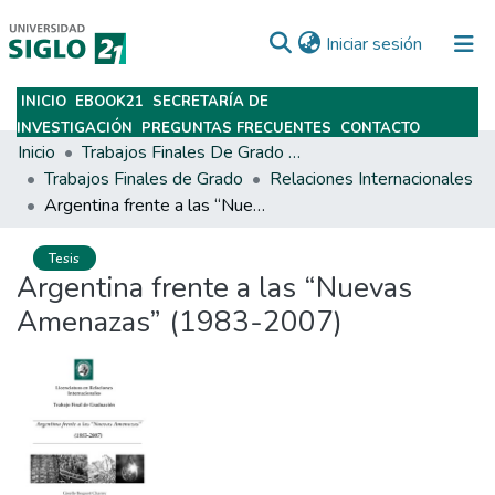
(current)
Iniciar sesión
INICIO
EBOOK21
SECRETARÍA DE
Subir
INVESTIGACIÓN
PREGUNTAS FRECUENTES
CONTACTO
Inicio
Trabajos Finales De Grado Y Posgrado
Trabajos Finales de Grado
Relaciones Internacionales
Argentina frente a las “Nuevas Amenazas” (1983-2007)
Tesis
Argentina frente a las “Nuevas
Amenazas” (1983-2007)