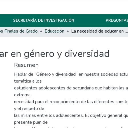
SECRETARÍA DE INVESTIGACIÓN
PREGUNTAS
os Finales de Grado
Educación
La necesidad de educar en género y diversidad
ar en género y diversidad
Resumen
Hablar de “Género y diversidad” en nuestra sociedad actua
temática a los
estudiantes adolescentes de secundaria que habitan las a
extrema
necesidad para el reconocimiento de las diferentes const
y el respeto de
las mismas entre los adolescentes. El objetivo general q
presente plan de