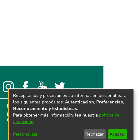
Recopilamos y procesamos su información personal para
los siguientes propósitos:
Autenticación, Preferencias,
Reconocimiento y Estadísticas
.
Para obtener más información, lea nuestra
política de
privacidad
.
Personalizar
Rechazar
Aceptar