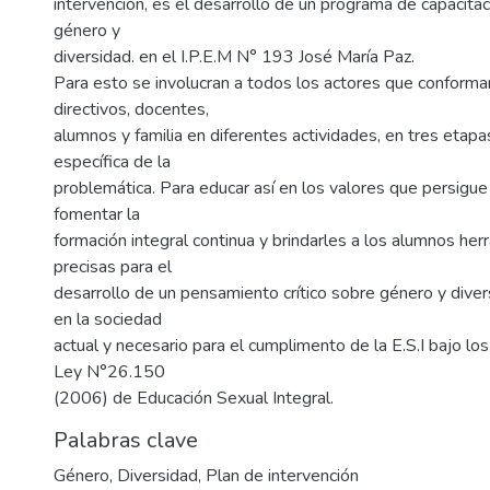
intervención, es el desarrollo de un programa de capacita
género y
diversidad. en el I.P.E.M N° 193 José María Paz.
Para esto se involucran a todos los actores que conforman 
directivos, docentes,
alumnos y familia en diferentes actividades, en tres etap
específica de la
problemática. Para educar así en los valores que persigue l
fomentar la
formación integral continua y brindarles a los alumnos her
precisas para el
desarrollo de un pensamiento crítico sobre género y dive
en la sociedad
actual y necesario para el cumplimento de la E.S.I bajo lo
Ley N°26.150
(2006) de Educación Sexual Integral.
Palabras clave
Género
,
Diversidad
,
Plan de intervención