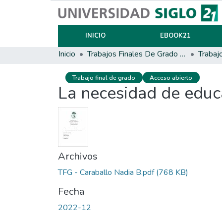
INICIO
EBOOK21
Inicio
Trabajos Finales De Grado Y Posgrado
Trabaj
Trabajo final de grado
Acceso abierto
La necesidad de educ
Archivos
TFG - Caraballo Nadia B.pdf
(768 KB)
Fecha
2022-12