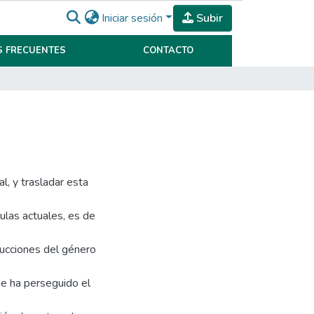
Iniciar sesión
Subir
 FRECUENTES
CONTACTO
l, y trasladar esta
ulas actuales, es de
rucciones del género
ue ha perseguido el