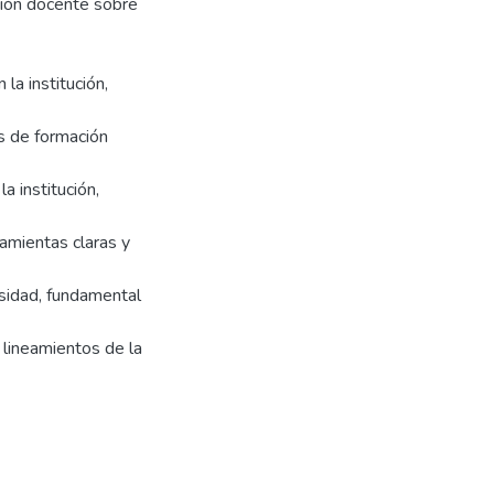
ción docente sobre
la institución,
as de formación
a institución,
ramientas claras y
rsidad, fundamental
s lineamientos de la