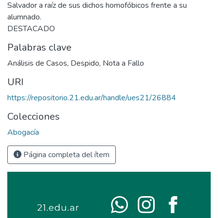
Salvador a raíz de sus dichos homofóbicos frente a su
alumnado.
DESTACADO
Palabras clave
Análisis de Casos
,
Despido
,
Nota a Fallo
URI
https://repositorio.21.edu.ar/handle/ues21/26884
Colecciones
Abogacía
Página completa del ítem