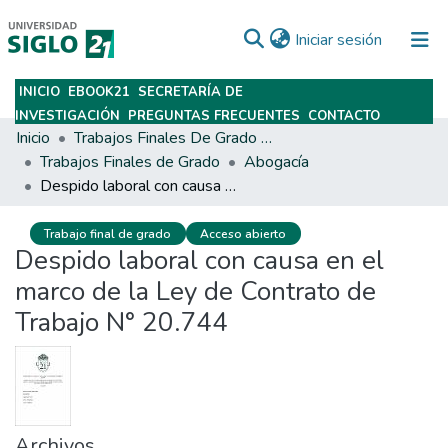
(current)
Iniciar sesión
INICIO
EBOOK21
SECRETARÍA DE
Subir
INVESTIGACIÓN
PREGUNTAS FRECUENTES
CONTACTO
Inicio
Trabajos Finales De Grado Y Posgrado
Trabajos Finales de Grado
Abogacía
Despido laboral con causa en el marco de la Ley de Contrato de Trabajo N° 20.744
Trabajo final de grado
Acceso abierto
Despido laboral con causa en el
marco de la Ley de Contrato de
Trabajo N° 20.744
Archivos