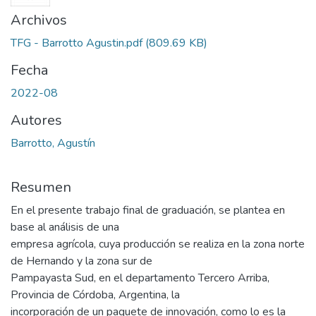
Archivos
TFG - Barrotto Agustin.pdf
(809.69 KB)
Fecha
2022-08
Autores
Barrotto, Agustín
Resumen
En el presente trabajo final de graduación, se plantea en
base al análisis de una
empresa agrícola, cuya producción se realiza en la zona norte
de Hernando y la zona sur de
Pampayasta Sud, en el departamento Tercero Arriba,
Provincia de Córdoba, Argentina, la
incorporación de un paquete de innovación, como lo es la