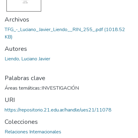
Archivos
TFG_-_Luciano_Javier_Liendo__RIN_255_.pdf
(1018.52
KB)
Autores
Liendo, Luciano Javier
Palabras clave
Áreas temáticas::INVESTIGACIÓN
URI
https://repositorio.21.edu.ar/handle/ues21/11078
Colecciones
Relaciones Internacionales