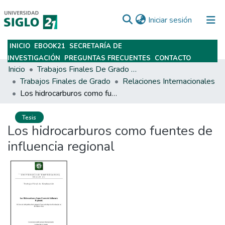
(current)
Iniciar sesión
INICIO
EBOOK21
SECRETARÍA DE
Subir
INVESTIGACIÓN
PREGUNTAS FRECUENTES
CONTACTO
Inicio
Trabajos Finales De Grado Y Posgrado
Trabajos Finales de Grado
Relaciones Internacionales
Los hidrocarburos como fuentes de influencia regional
Tesis
Los hidrocarburos como fuentes de
influencia regional