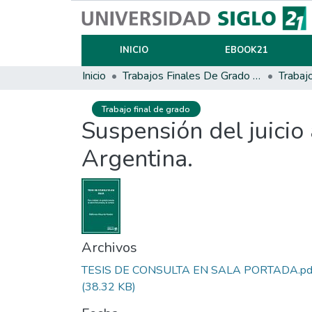
INICIO
EBOOK21
Inicio
Trabajos Finales De Grado Y Posgrado
Trabaj
Trabajo final de grado
Suspensión del juicio
Argentina.
Archivos
TESIS DE CONSULTA EN SALA PORTADA.pd
(38.32 KB)