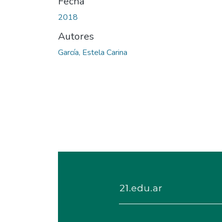
Fecha
2018
Autores
García, Estela Carina