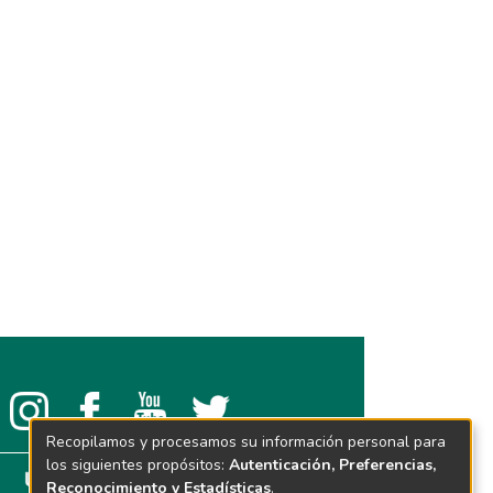
Recopilamos y procesamos su información personal para
los siguientes propósitos:
Autenticación, Preferencias,
Reconocimiento y Estadísticas
.