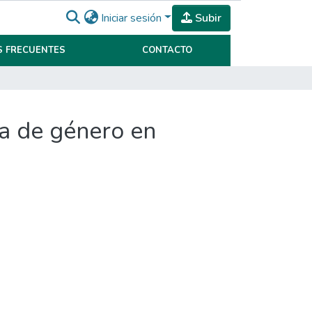
Iniciar sesión
Subir
 FRECUENTES
CONTACTO
ia de género en