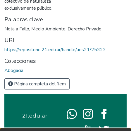
colectivo de naturaleza
exclusivamente público.
Palabras clave
Nota a Fallo
,
Medio Ambiente
,
Derecho Privado
URI
https://repositorio.21.edu.ar/handle/ues21/25323
Colecciones
Abogacía
Página completa del ítem