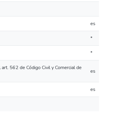
es
*
*
l art. 562 de Código Civil y Comercial de
es
es