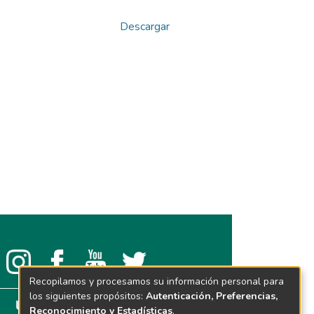
Descargar
Recopilamos y procesamos su información personal para
los siguientes propósitos:
Autenticación, Preferencias,
Reconocimiento y Estadísticas
.