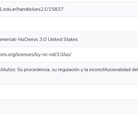
.21.edu.ar/handle/ues21/15837
mercial-NoDerivs 3.0 United States
ons.org/licenses/by-nc-nd/3.0/us/
titutos: Su procedencia, su regulación y la inconstitucionalidad de