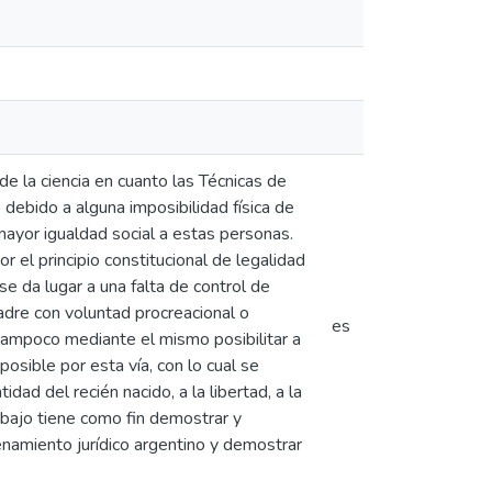
e la ciencia en cuanto las Técnicas de
debido a alguna imposibilidad física de
mayor igualdad social a estas personas.
r el principio constitucional de legalidad
e da lugar a una falta de control de
adre con voluntad procreacional o
es
tampoco mediante el mismo posibilitar a
sible por esta vía, con lo cual se
ad del recién nacido, a la libertad, a la
abajo tiene como fin demostrar y
enamiento jurídico argentino y demostrar