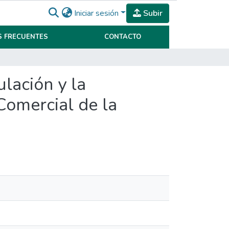
Iniciar sesión
Subir
 FRECUENTES
CONTACTO
ulación y la
 Comercial de la