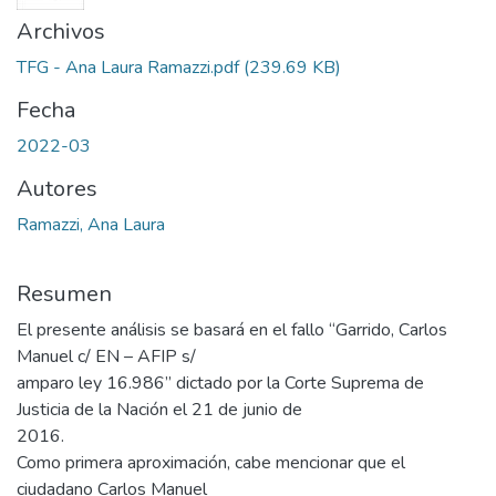
Archivos
TFG - Ana Laura Ramazzi.pdf
(239.69 KB)
Fecha
2022-03
Autores
Ramazzi, Ana Laura
Resumen
El presente análisis se basará en el fallo “Garrido, Carlos
Manuel c/ EN – AFIP s/
amparo ley 16.986” dictado por la Corte Suprema de
Justicia de la Nación el 21 de junio de
2016.
Como primera aproximación, cabe mencionar que el
ciudadano Carlos Manuel