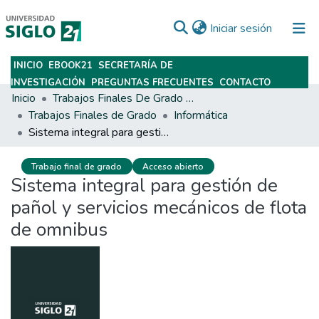
(current)
Iniciar sesión
INICIO
EBOOK21
SECRETARÍA DE
Subir
INVESTIGACIÓN
PREGUNTAS FRECUENTES
CONTACTO
Inicio
Trabajos Finales De Grado Y Posgrado
Trabajos Finales de Grado
Informática
Sistema integral para gestión de pañol y servicios mecánicos de flota de omnibus
Trabajo final de grado
Acceso abierto
Sistema integral para gestión de
pañol y servicios mecánicos de flota
de omnibus