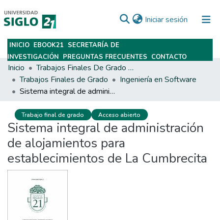
(current)
Iniciar sesión
INICIO
EBOOK21
SECRETARÍA DE
Subir
INVESTIGACIÓN
PREGUNTAS FRECUENTES
CONTACTO
Inicio
Trabajos Finales De Grado Y Posgrado
Trabajos Finales de Grado
Ingeniería en Software
Sistema integral de administración de alojamientos para establecimientos de La Cumbrecita
Trabajo final de grado
Acceso abierto
Sistema integral de administración
de alojamientos para
establecimientos de La Cumbrecita