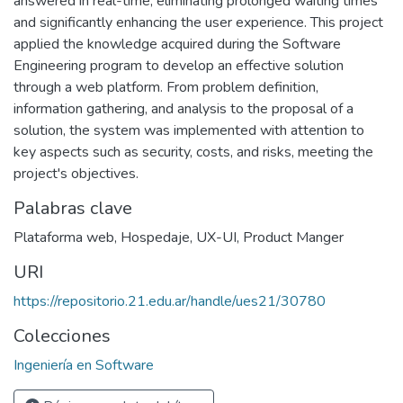
answered in real-time, eliminating prolonged waiting times
and significantly enhancing the user experience. This project
applied the knowledge acquired during the Software
Engineering program to develop an effective solution
through a web platform. From problem definition,
information gathering, and analysis to the proposal of a
solution, the system was implemented with attention to
key aspects such as security, costs, and risks, meeting the
project's objectives.
Palabras clave
Plataforma web
,
Hospedaje
,
UX-UI
,
Product Manger
URI
https://repositorio.21.edu.ar/handle/ues21/30780
Colecciones
Ingeniería en Software