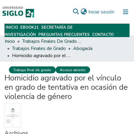
(current)
Iniciar sesión
INICIO
EBOOK21
SECRETARÍA DE
Subir
INVESTIGACIÓN
PREGUNTAS FRECUENTES
CONTACTO
Inicio
Trabajos Finales De Grado Y Posgrado
Trabajos Finales de Grado
Abogacía
Homicidio agravado por el vínculo en grado de tentativa en ocasión de violencia de género
Trabajo final de grado
Acceso abierto
Homicidio agravado por el vínculo
en grado de tentativa en ocasión de
violencia de género
Archivos