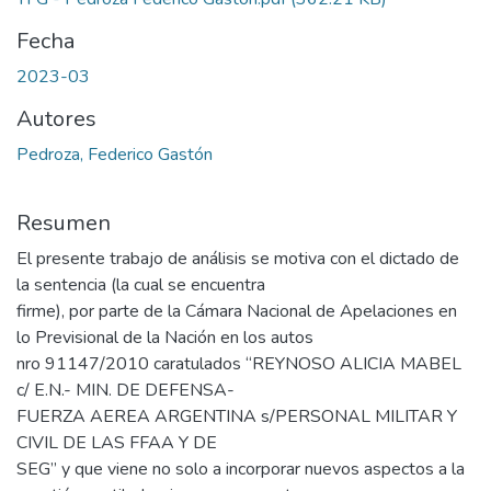
Fecha
2023-03
Autores
Pedroza, Federico Gastón
Resumen
El presente trabajo de análisis se motiva con el dictado de
la sentencia (la cual se encuentra
firme), por parte de la Cámara Nacional de Apelaciones en
lo Previsional de la Nación en los autos
nro 91147/2010 caratulados “REYNOSO ALICIA MABEL
c/ E.N.- MIN. DE DEFENSA-
FUERZA AEREA ARGENTINA s/PERSONAL MILITAR Y
CIVIL DE LAS FFAA Y DE
SEG” y que viene no solo a incorporar nuevos aspectos a la