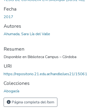
Fecha
2017
Autores
Ahumada, Sara Lía del Valle
Resumen
Disponible en Biblioteca Campus – Córdoba
URI
https://repositorio.21.edu.ar/handle/ues21/15061
Colecciones
Abogacía
Página completa del ítem