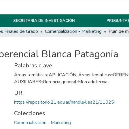
SECRETARÍA DE INVESTIGACIÓN
PREGUNTAS
os Finales de Grado
Comercialización - Marketing
perencial Blanca Patagonia
Palabras clave
Áreas temáticas::APLICACIÓN
,
Áreas temáticas::GERE
AUXILIARES::Gerencia general::Mercadotecnia
URI
https://repositorio.21.edu.ar/handle/ues21/11025
Colecciones
Comercialización - Marketing