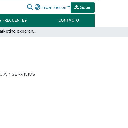
Iniciar sesión
Subir
 FRECUENTES
CONTACTO
Plan de marketing experencial Blanca Patagonia
NCIA Y SERVICIOS