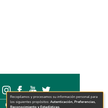
Recopilamos y procesamos su información personal para
los siguientes propósitos:
Autenticación, Preferencias,
Reconocimiento y Estadísticas
.