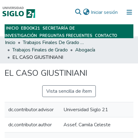
(current)
Iniciar sesión
INICIO
EBOOK21
SECRETARÍA DE
Subir
INVESTIGACIÓN
PREGUNTAS FRECUENTES
CONTACTO
Inicio
Trabajos Finales De Grado Y Posgrado
Trabajos Finales de Grado
Abogacía
EL CASO GIUSTINIANI
EL CASO GIUSTINIANI
Vista sencilla de ítem
dc.contributor.advisor
Universidad Siglo 21
dc.contributor.author
Assef, Camila Celeste