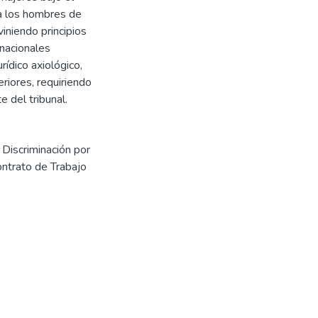
 a los hombres de
viniendo principios
rnacionales
rídico axiológico,
riores, requiriendo
e del tribunal.
,
Discriminación por
ntrato de Trabajo