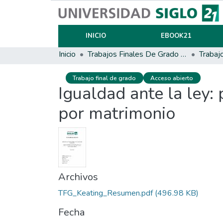
INICIO
EBOOK21
Inicio
Trabajos Finales De Grado Y Posgrado
Trabaj
Trabajo final de grado
Acceso abierto
Igualdad ante la ley:
por matrimonio
Archivos
TFG_Keating_Resumen.pdf
(496.98 KB)
Fecha