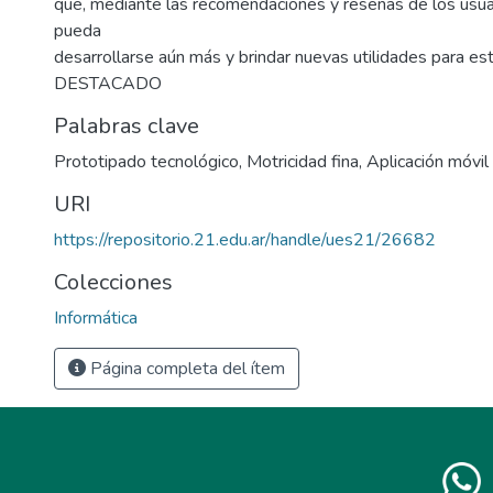
que, mediante las recomendaciones y reseñas de los usua
pueda
desarrollarse aún más y brindar nuevas utilidades para es
DESTACADO
Palabras clave
Prototipado tecnológico
,
Motricidad fina
,
Aplicación móvil
URI
https://repositorio.21.edu.ar/handle/ues21/26682
Colecciones
Informática
Página completa del ítem