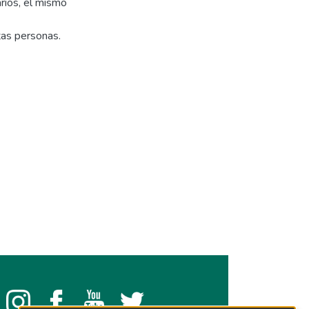
rios, el mismo
tas personas.