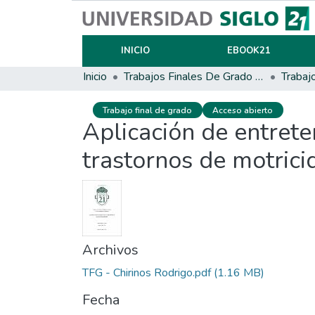
INICIO
EBOOK21
Inicio
Trabajos Finales De Grado Y Posgrado
Trabaj
Trabajo final de grado
Acceso abierto
Aplicación de entrete
trastornos de motrici
Archivos
TFG - Chirinos Rodrigo.pdf
(1.16 MB)
Fecha