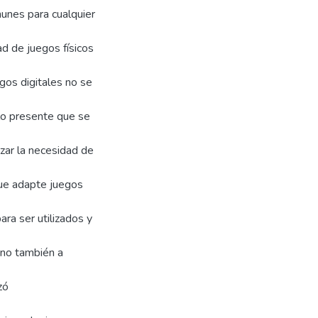
unes para cualquier
ad de juegos físicos
gos digitales no se
lo presente que se
izar la necesidad de
 que adapte juegos
ara ser utilizados y
ino también a
zó