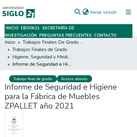
(current)
Iniciar sesión
INICIO
EBOOK21
SECRETARÍA DE
Subir
INVESTIGACIÓN
PREGUNTAS FRECUENTES
CONTACTO
Inicio
Trabajos Finales De Grado Y Posgrado
Trabajos Finales de Grado
Higiene, Seguridad y Medio Ambiente del Trabajo
Informe de Seguridad e Higiene para la Fábrica de Muebles ZPALLET año 2021
Trabajo final de grado
Acceso abierto
Informe de Seguridad e Higiene
para la Fábrica de Muebles
ZPALLET año 2021