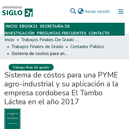
(current)
Iniciar sesión
INICIO
EBOOK21
SECRETARÍA DE
Subir
INVESTIGACIÓN
PREGUNTAS FRECUENTES
CONTACTO
Inicio
Trabajos Finales De Grado Y Posgrado
Trabajos Finales de Grado
Contador Público
Sistema de costos para una PYME agro-industrial y su aplicación a la empresa cordobesa El Tambo Láctea en el año 2017
Trabajo final de grado
Sistema de costos para una PYME
agro-industrial y su aplicación a la
empresa cordobesa El Tambo
Láctea en el año 2017