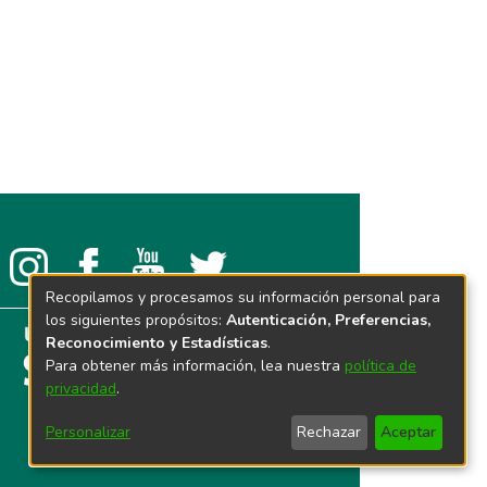
Recopilamos y procesamos su información personal para
los siguientes propósitos:
Autenticación, Preferencias,
Reconocimiento y Estadísticas
.
Para obtener más información, lea nuestra
política de
privacidad
.
Personalizar
Rechazar
Aceptar