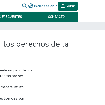
Iniciar sesión
Subir
 FRECUENTES
CONTACTO
r los derechos de la
uede requerir de una
terizan por ser
 manera intuito
as licencias son