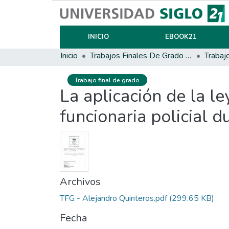
INICIO
EBOOK21
Inicio
Trabajos Finales De Grado Y Posgrado
Trabaj
Trabajo final de grado
La aplicación de la l
funcionaria policial 
Archivos
TFG - Alejandro Quinteros.pdf
(299.65 KB)
Fecha