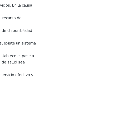
icios. En la causa
 – recurso de
 de disponibilidad
al existe un sistema
 establece el pase a
s de salud sea
ervicio efectivo y