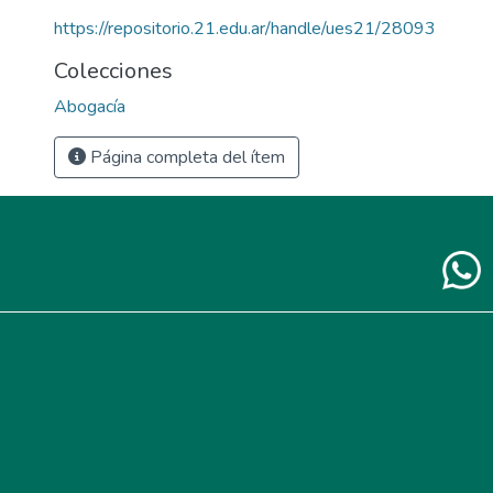
https://repositorio.21.edu.ar/handle/ues21/28093
Colecciones
Abogacía
Página completa del ítem