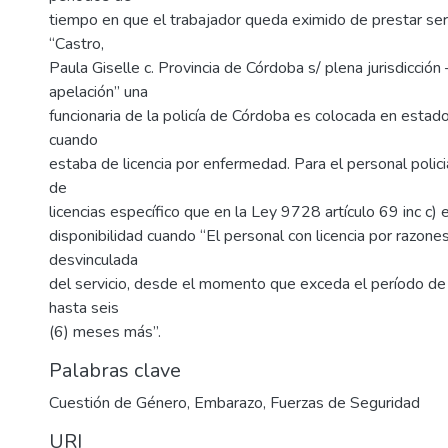
tiempo en que el trabajador queda eximido de prestar serv
“Castro,
Paula Giselle c. Provincia de Córdoba s/ plena jurisdicción
apelación” una
funcionaria de la policía de Córdoba es colocada en estado
cuando
estaba de licencia por enfermedad. Para el personal polici
de
licencias específico que en la Ley 9728 artículo 69 inc c)
disponibilidad cuando “El personal con licencia por razone
desvinculada
del servicio, desde el momento que exceda el período de s
hasta seis
(6) meses más”.
Palabras clave
Cuestión de Género
,
Embarazo
,
Fuerzas de Seguridad
URI