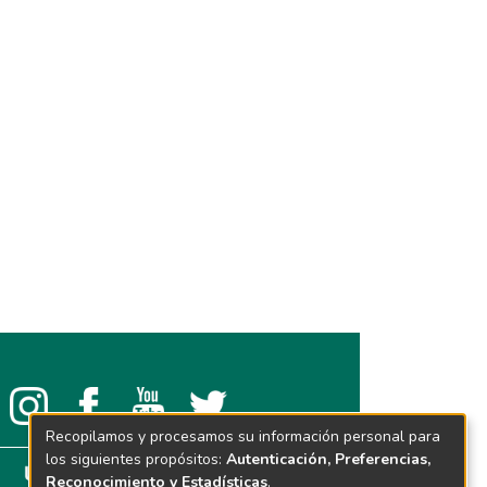
Recopilamos y procesamos su información personal para
los siguientes propósitos:
Autenticación, Preferencias,
Reconocimiento y Estadísticas
.