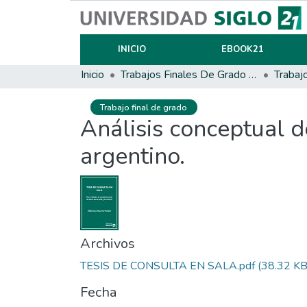
INICIO
EBOOK21
Inicio
Trabajos Finales De Grado Y Posgrado
Trabaj
Trabajo final de grado
Análisis conceptual de
argentino.
Archivos
TESIS DE CONSULTA EN SALA.pdf
(38.32 KB
Fecha