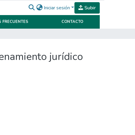
Iniciar sesión
Subir
 FRECUENTES
CONTACTO
denamiento jurídico