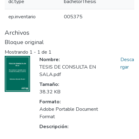
dc.type
bachelorThesis
ep.inventario
005375
Archivos
Bloque original
Mostrando
1 - 1 de 1
Nombre:
Desca
TESIS DE CONSULTA EN
rgar
SALA.pdf
Tamaño:
38.32 KB
Formato:
Adobe Portable Document
Format
Descripción: