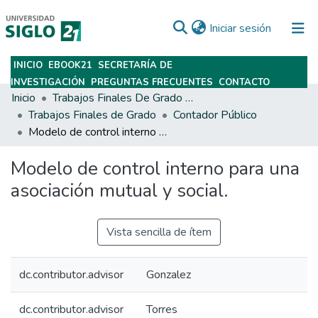
(current)
Iniciar sesión
INICIO
EBOOK21
SECRETARÍA DE
Subir
INVESTIGACIÓN
PREGUNTAS FRECUENTES
CONTACTO
Inicio
Trabajos Finales De Grado Y Posgrado
Trabajos Finales de Grado
Contador Público
Modelo de control interno para una asociación mutual y social.
Modelo de control interno para una
asociación mutual y social.
Vista sencilla de ítem
dc.contributor.advisor
Gonzalez
dc.contributor.advisor
Torres