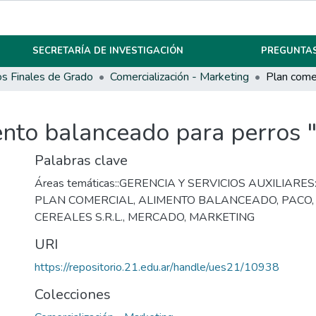
SECRETARÍA DE INVESTIGACIÓN
PREGUNTAS
os Finales de Grado
Comercialización - Marketing
ento balanceado para perros 
Palabras clave
Áreas temáticas::GERENCIA Y SERVICIOS AUXILIARES::
PLAN COMERCIAL
,
ALIMENTO BALANCEADO
,
PACO
CEREALES S.R.L.
,
MERCADO
,
MARKETING
URI
https://repositorio.21.edu.ar/handle/ues21/10938
Colecciones