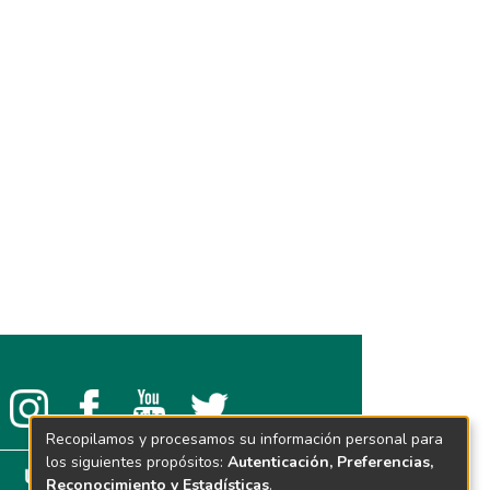
Recopilamos y procesamos su información personal para
los siguientes propósitos:
Autenticación, Preferencias,
Reconocimiento y Estadísticas
.