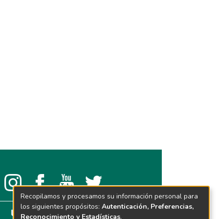
Recopilamos y procesamos su información personal para
los siguientes propósitos:
Autenticación, Preferencias,
Reconocimiento y Estadísticas
.