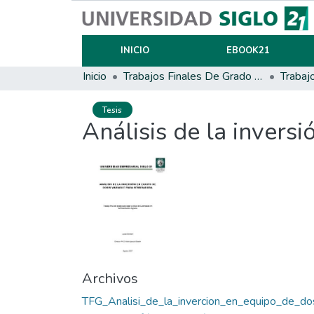
INICIO
EBOOK21
Inicio
Trabajos Finales De Grado Y Posgrado
Trabaj
Tesis
Análisis de la invers
Archivos
TFG_Analisi_de_la_invercion_en_equipo_de_do