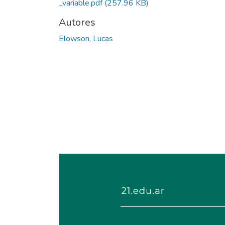
_variable.pdf
(257.96 KB)
Autores
Elowson, Lucas