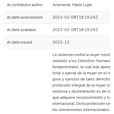
dc.contributor.author
Arismendi, María Luján
dc.date.accessioned
2023-02-08T18:19:24Z
dc.date.available
2023-02-08T18:19:24Z
dc.date.issued
2022-12
La violencia contra la mujer consti
violación a los Derechos Humanos 
fundamentales, la cual trae aparejad
total o parcial de la mujer en el re
goce y ejercicio de tales derechos 
protección integral de la mujer con
violencia y discriminación es de ta
que adquiere reconocimiento y tute
internacional. Dicha protección se m
las convenciones internacionales 