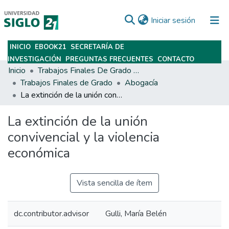
(current)
Iniciar sesión
INICIO
EBOOK21
SECRETARÍA DE
Subir
INVESTIGACIÓN
PREGUNTAS FRECUENTES
CONTACTO
Inicio
Trabajos Finales De Grado Y Posgrado
Trabajos Finales de Grado
Abogacía
La extinción de la unión convivencial y la violencia económica
La extinción de la unión
convivencial y la violencia
económica
Vista sencilla de ítem
dc.contributor.advisor
Gulli, María Belén