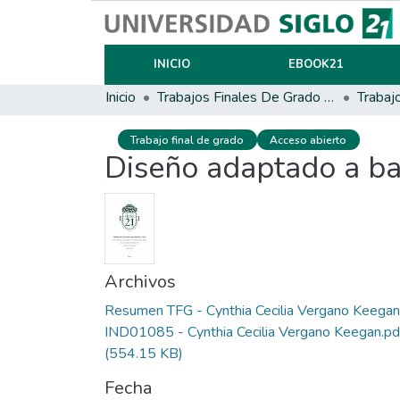
INICIO
EBOOK21
Inicio
Trabajos Finales De Grado Y Posgrado
Trabaj
Trabajo final de grado
Acceso abierto
Diseño adaptado a ba
Archivos
Resumen TFG - Cynthia Cecilia Vergano Keegan
IND01085 - Cynthia Cecilia Vergano Keegan.pd
(554.15 KB)
Fecha