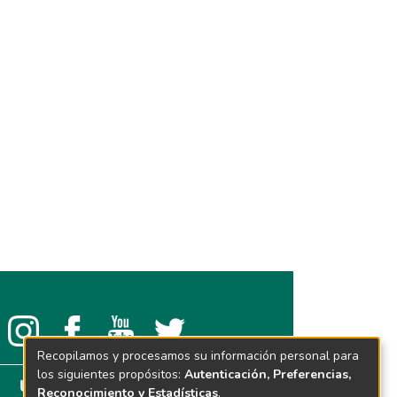
Recopilamos y procesamos su información personal para
los siguientes propósitos:
Autenticación, Preferencias,
Reconocimiento y Estadísticas
.