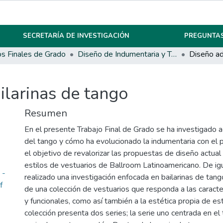
SECRETARÍA DE INVESTIGACIÓN
PREGUNTAS
os Finales de Grado
Diseño de Indumentaria y Textil
ilarinas de tango
Resumen
En el presente Trabajo Final de Grado se ha investigado ac
del tango y cómo ha evolucionado la indumentaria con el 
el objetivo de revalorizar las propuestas de diseño actual
estilos de vestuarios de Ballroom Latinoamericano. De ig
 -
realizado una investigación enfocada en bailarinas de tang
f
de una colección de vestuarios que responda a las caract
y funcionales, como así también a la estética propia de es
colección presenta dos series; la serie uno centrada en el