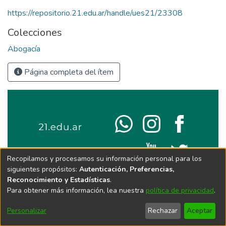
https://repositorio.21.edu.ar/handle/ues21/23308
Colecciones
Abogacía
Página completa del ítem
Recopilamos y procesamos su información personal para los
siguientes propósitos:
Autenticación, Preferencias,
Reconocimiento y Estadísticas
.
Para obtener más información, lea nuestra
política de privacidad
.
Personalizar
Rechazar
Aceptar