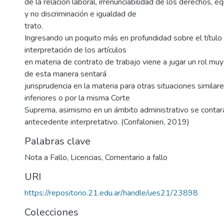
de la relación laboral, irrenunciabilidad de los derechos, e
y no discriminación e igualdad de
trato.
Ingresando un poquito más en profundidad sobre el título 
interpretación de los artículos
en materia de contrato de trabajo viene a jugar un rol mu
de esta manera sentará
jurisprudencia en la materia para otras situaciones similar
inferiores o por la misma Corte
Suprema, asimismo en un ámbito administrativo se contar
antecedente interpretativo. (Confalonieri, 2019)
Palabras clave
Nota a Fallo
,
Licencias
,
Comentario a fallo
URI
https://repositorio.21.edu.ar/handle/ues21/23898
Colecciones