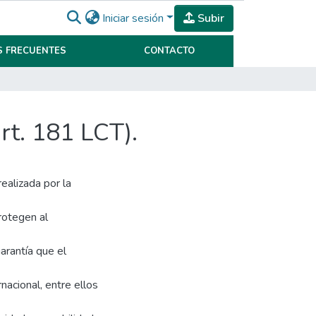
Iniciar sesión
Subir
 FRECUENTES
CONTACTO
rt. 181 LCT).
realizada por la
rotegen al
garantía que el
rnacional, entre ellos