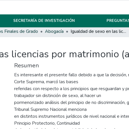
SECRETARÍA DE INVESTIGACIÓN
PREGUNTAS
os Finales de Grado
Abogacía
Igualdad de sexo en las licencias por matrimonio (art. 181 LCT).
as licencias por matrimonio (a
Resumen
Es interesante el presente fallo debido a que la decisión, 
Corte Suprema, marcó las bases
referidas con respecto a los principios que resguardan y p
trabajador sin distinción de sexo, al hacer un
pormenorizado análisis del principio de no discriminación, 
Tribunal Supremo Nacional menciona
en distintos instrumentos jurídicos de nivel nacional e inte
Principio Protectorio, Continuidad