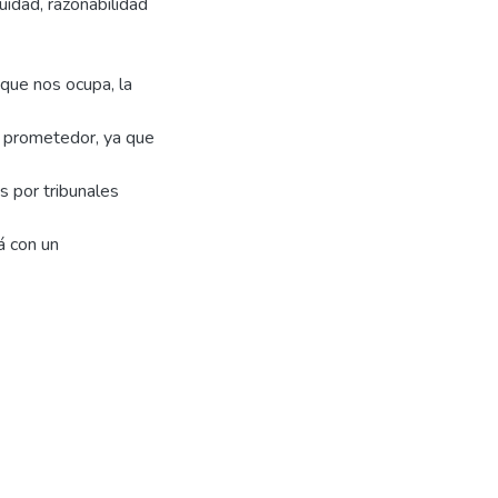
quidad, razonabilidad
que nos ocupa, la
y prometedor, ya que
es por tribunales
á con un