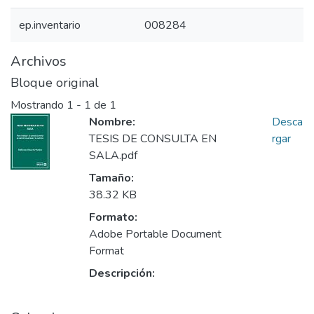
ep.inventario
008284
Archivos
Bloque original
Mostrando
1 - 1 de 1
Nombre:
Desca
TESIS DE CONSULTA EN
rgar
SALA.pdf
Tamaño:
38.32 KB
Formato:
Adobe Portable Document
Format
Descripción: