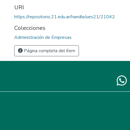
URI
https://repositorio.21.edu.ar/handle/ues21/21042
Colecciones
Administración de Empresas
Página completa del ítem