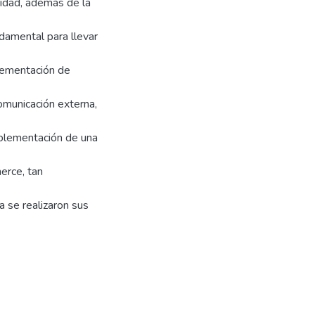
cidad, además de la
ndamental para llevar
plementación de
omunicación externa,
mplementación de una
erce, tan
a se realizaron sus