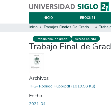
INICIO
EBOOK21
Inicio
Trabajos Finales De Grado Y Posgrado
Trabaj
Trabajo final de grado
Acceso abierto
Trabajo Final de Gra
Archivos
TFG- Rodrigo Huppi.pdf
(1019.58 KB)
Fecha
2021-04