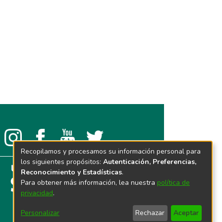
Recopilamos y procesamos su información personal para
los siguientes propósitos:
Autenticación, Preferencias,
Reconocimiento y Estadísticas
.
Para obtener más información, lea nuestra
política de
privacidad
.
Personalizar
Rechazar
Aceptar