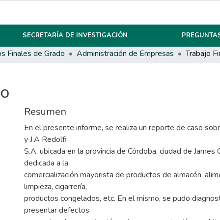
SECRETARÍA DE INVESTIGACIÓN
PREGUNTAS
os Finales de Grado
Administración de Empresas
Trabajo F
do
Resumen
En el presente informe, se realiza un reporte de caso sobr
y J.A Redolfi
S.A, ubicada en la provincia de Córdoba, ciudad de James 
dedicada a la
comercialización mayorista de productos de almacén, alime
limpieza, cigarrería,
productos congelados, etc. En el mismo, se pudo diagnos
presentar defectos