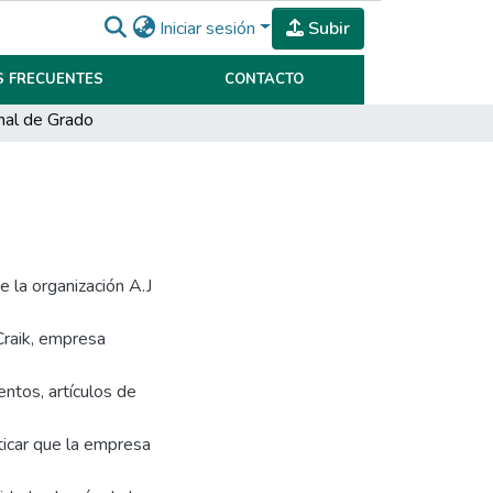
Iniciar sesión
Subir
 FRECUENTES
CONTACTO
inal de Grado
e la organización A.J
Craik, empresa
ntos, artículos de
ticar que la empresa