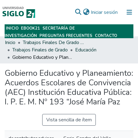
(current)
Iniciar sesión
INICIO
EBOOK21
SECRETARÍA DE
Subir
INVESTIGACIÓN
PREGUNTAS FRECUENTES
CONTACTO
Inicio
Trabajos Finales De Grado Y Posgrado
Trabajos Finales de Grado
Educación
Gobierno Educativo y Planeamiento: Acuerdos Escolares de Convivencia (AEC) Institución Educativa Pública: I. P. E. M. Nº 193 “José María Paz
Gobierno Educativo y Planeamiento:
Acuerdos Escolares de Convivencia
(AEC) Institución Educativa Pública:
I. P. E. M. Nº 193 “José María Paz
Vista sencilla de ítem