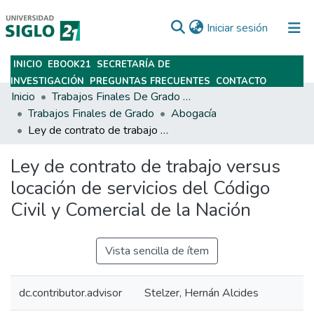
(current)
Iniciar sesión
INICIO
EBOOK21
SECRETARÍA DE
Subir
INVESTIGACIÓN
PREGUNTAS FRECUENTES
CONTACTO
Inicio
Trabajos Finales De Grado Y Posgrado
Trabajos Finales de Grado
Abogacía
Ley de contrato de trabajo versus locación de servicios del Código Civil y Comercial de la Nación
Ley de contrato de trabajo versus
locación de servicios del Código
Civil y Comercial de la Nación
Vista sencilla de ítem
dc.contributor.advisor
Stelzer, Hernán Alcides