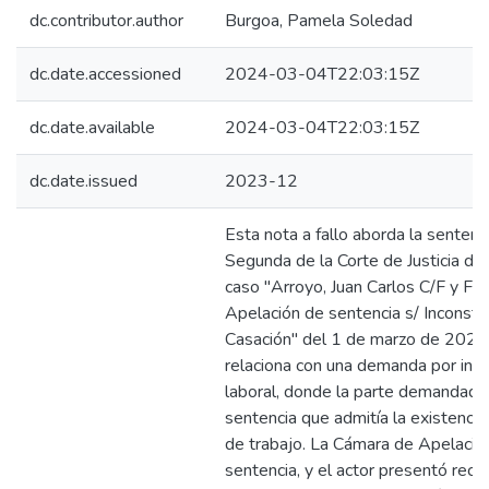
dc.contributor.author
Burgoa, Pamela Soledad
dc.date.accessioned
2024-03-04T22:03:15Z
dc.date.available
2024-03-04T22:03:15Z
dc.date.issued
2023-12
Esta nota a fallo aborda la sentenc
Segunda de la Corte de Justicia de 
caso "Arroyo, Juan Carlos C/F y F S.
Apelación de sentencia s/ Inconstit
Casación" del 1 de marzo de 2021.
relaciona con una demanda por ind
laboral, donde la parte demandada
sentencia que admitía la existencia
de trabajo. La Cámara de Apelacio
sentencia, y el actor presentó recu