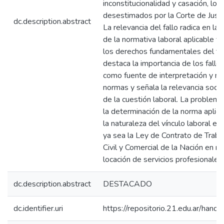
inconstitucionalidad y casación, los
desestimados por la Corte de Justi
dc.description.abstract
La relevancia del fallo radica en la 
de la normativa laboral aplicable y
los derechos fundamentales del tra
destaca la importancia de los fallos
como fuente de interpretación y mo
normas y señala la relevancia soci
de la cuestión laboral. La problemá
la determinación de la norma aplica
la naturaleza del vínculo laboral ent
ya sea la Ley de Contrato de Traba
Civil y Comercial de la Nación en re
locación de servicios profesionales.
dc.description.abstract
DESTACADO
dc.identifier.uri
https://repositorio.21.edu.ar/han