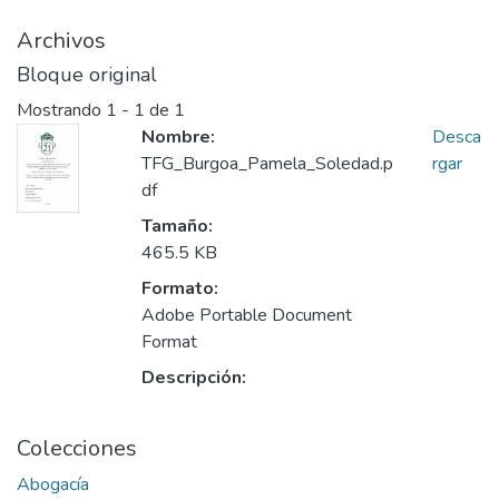
Archivos
Bloque original
Mostrando
1 - 1 de 1
Nombre:
Desca
TFG_Burgoa_Pamela_Soledad.p
rgar
df
Tamaño:
465.5 KB
Formato:
Adobe Portable Document
Format
Descripción:
Colecciones
Abogacía