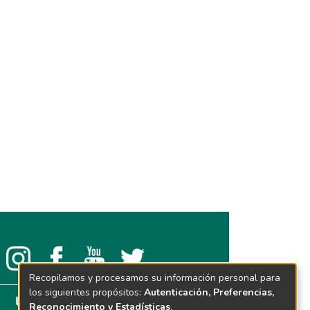
Recopilamos y procesamos su información personal para
los siguientes propósitos:
Autenticación, Preferencias,
Reconocimiento y Estadísticas
.