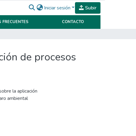
Iniciar sesión
Subir
 FRECUENTES
CONTACTO
ución de procesos
sobre la aplicación
paro ambiental