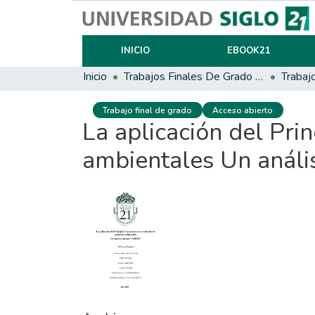
INICIO
EBOOK21
Inicio
Trabajos Finales De Grado Y Posgrado
Trabaj
Trabajo final de grado
Acceso abierto
La aplicación del Pri
ambientales Un análi