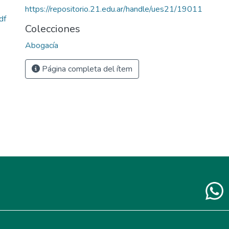
https://repositorio.21.edu.ar/handle/ues21/19011
df
Colecciones
Abogacía
Página completa del ítem