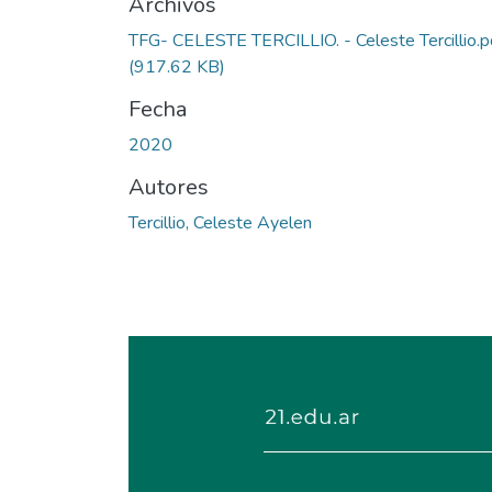
Archivos
TFG- CELESTE TERCILLIO. - Celeste Tercillio.p
(917.62 KB)
Fecha
2020
Autores
Tercillio, Celeste Ayelen