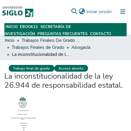
(current)
Iniciar sesión
INICIO
EBOOK21
SECRETARÍA DE
Subir
INVESTIGACIÓN
PREGUNTAS FRECUENTES
CONTACTO
Inicio
Trabajos Finales De Grado Y Posgrado
Trabajos Finales de Grado
Abogacía
La inconstitucionalidad de la ley 26.944 de responsabilidad estatal.
Trabajo final de grado
Acceso abierto
La inconstitucionalidad de la ley
26.944 de responsabilidad estatal.