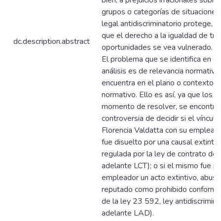
bien, a prejuicios irracionales sob
grupos o categorías de situaciones
legal antidiscriminatorio protege, a 
que el derecho a la igualdad de tra
dc.description.abstract
oportunidades se vea vulnerado. (
El problema que se identifica en el 
análisis es de relevancia normativa,
encuentra en el plano o contexto l
normativo. Ello es así, ya que los j
momento de resolver, se encontrar
controversia de decidir si el vínculo
Florencia Valdatta con su empleador
fue disuelto por una causal extintiv
regulada por la ley de contrato de 
adelante LCT); o si el mismo fue po
empleador un acto extintivo, abusivo
reputado como prohibido conforme e
de la ley 23 592, ley antidiscrimina
adelante LAD).