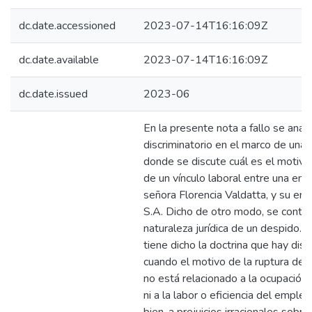
dc.date.accessioned
2023-07-14T16:16:09Z
dc.date.available
2023-07-14T16:16:09Z
dc.date.issued
2023-06
En la presente nota a fallo se anali
discriminatorio en el marco de una r
donde se discute cuál es el motivo 
de un vínculo laboral entre una emp
señora Florencia Valdatta, y su emp
S.A. Dicho de otro modo, se controv
naturaleza jurídica de un despido. 
tiene dicho la doctrina que hay disc
cuando el motivo de la ruptura del 
no está relacionado a la ocupación
ni a la labor o eficiencia del emple