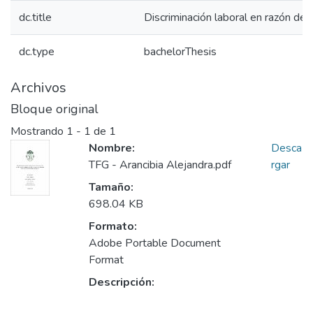
dc.title
Discriminación laboral en razón de
dc.type
bachelorThesis
Archivos
Bloque original
Mostrando
1 - 1 de 1
Nombre:
Desca
TFG - Arancibia Alejandra.pdf
rgar
Tamaño:
698.04 KB
Formato:
Adobe Portable Document
Format
Descripción: