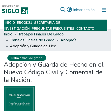
(current)
Iniciar sesión
INICIO
EBOOK21
SECRETARÍA DE
Subir
INVESTIGACIÓN
PREGUNTAS FRECUENTES
CONTACTO
Inicio
Trabajos Finales De Grado Y Posgrado
Trabajos Finales de Grado
Abogacía
Adopción y Guarda de Hecho en el Nuevo Código Civil y Comercial de la Nación.
Trabajo final de grado
Adopción y Guarda de Hecho en el
Nuevo Código Civil y Comercial de
la Nación.