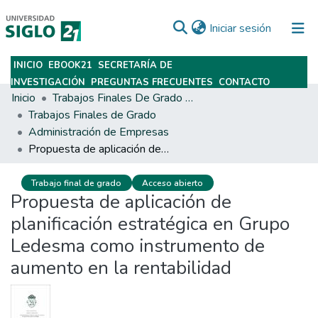
(current)
Iniciar sesión
INICIO
EBOOK21
SECRETARÍA DE
Subir
INVESTIGACIÓN
PREGUNTAS FRECUENTES
CONTACTO
Inicio
Trabajos Finales De Grado Y Posgrado
Trabajos Finales de Grado
Administración de Empresas
Propuesta de aplicación de planificación estratégica en Grupo Ledesma como instrumento de aumento en la rentabilidad
Trabajo final de grado
Acceso abierto
Propuesta de aplicación de
planificación estratégica en Grupo
Ledesma como instrumento de
aumento en la rentabilidad