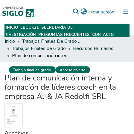
(current)
Iniciar sesión
INICIO
EBOOK21
SECRETARÍA DE
Subir
INVESTIGACIÓN
PREGUNTAS FRECUENTES
CONTACTO
Inicio
Trabajos Finales De Grado Y Posgrado
Trabajos Finales de Grado
Recursos Humanos
Plan de comunicación interna y formación de líderes coach en la empresa AJ & JA Redolfi SRL
Trabajo final de grado
Acceso abierto
Plan de comunicación interna y
formación de líderes coach en la
empresa AJ & JA Redolfi SRL
Archivos