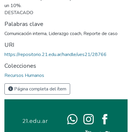
un 10%.
DESTACADO
Palabras clave
Comunicación interna
,
Liderazgo coach
,
Reporte de caso
URI
https://repositorio.21.edu.ar/handle/ues21/28766
Colecciones
Recursos Humanos
Página completa del ítem