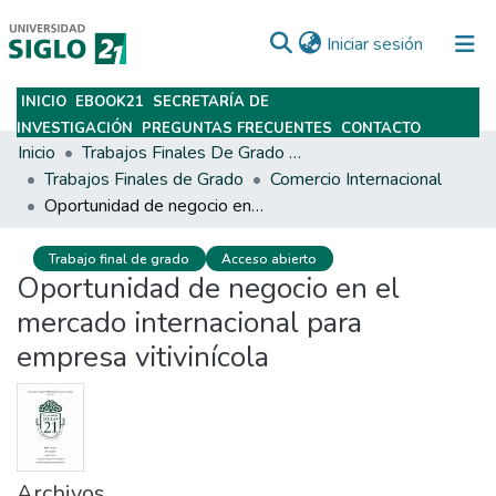
(current)
Iniciar sesión
INICIO
EBOOK21
SECRETARÍA DE
Subir
INVESTIGACIÓN
PREGUNTAS FRECUENTES
CONTACTO
Inicio
Trabajos Finales De Grado Y Posgrado
Trabajos Finales de Grado
Comercio Internacional
Oportunidad de negocio en el mercado internacional para empresa vitivinícola
Trabajo final de grado
Acceso abierto
Oportunidad de negocio en el
mercado internacional para
empresa vitivinícola
Archivos