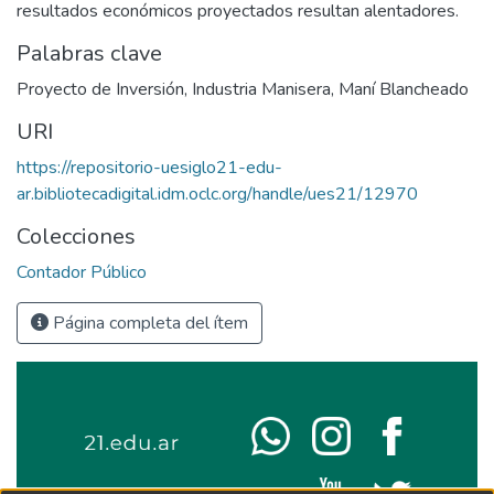
resultados económicos proyectados resultan alentadores.
Palabras clave
Proyecto de Inversión
,
Industria Manisera
,
Maní Blancheado
URI
https://repositorio-uesiglo21-edu-
ar.bibliotecadigital.idm.oclc.org/handle/ues21/12970
Colecciones
Contador Público
Página completa del ítem