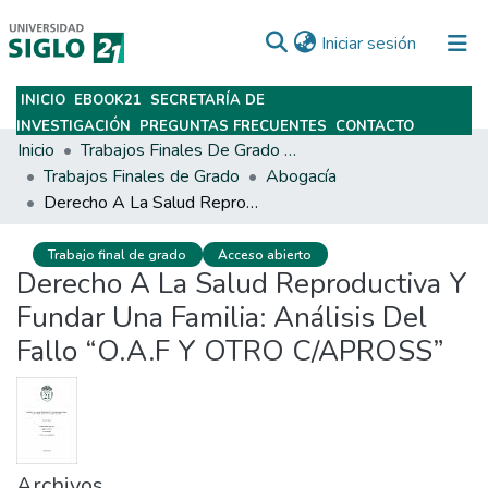
(current)
Iniciar sesión
INICIO
EBOOK21
SECRETARÍA DE
Subir
INVESTIGACIÓN
PREGUNTAS FRECUENTES
CONTACTO
Inicio
Trabajos Finales De Grado Y Posgrado
Trabajos Finales de Grado
Abogacía
Derecho A La Salud Reproductiva Y Fundar Una Familia: Análisis Del Fallo “O.A.F Y OTRO C/APROSS”
Trabajo final de grado
Acceso abierto
Derecho A La Salud Reproductiva Y
Fundar Una Familia: Análisis Del
Fallo “O.A.F Y OTRO C/APROSS”
Archivos