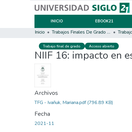
INICIO
EBOOK21
Inicio
Trabajos Finales De Grado Y Posgrado
Trabaj
Trabajo final de grado
Acceso abierto
NIIF 16: impacto en e
Archivos
TFG - Ivañuk, Mariana.pdf
(796.89 KB)
Fecha
2021-11