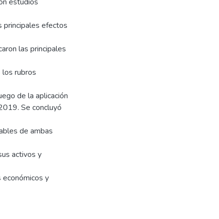
ron estudios
s principales efectos
caron las principales
 los rubros
uego de la aplicación
 2019. Se concluyó
tables de ambas
sus activos y
s económicos y