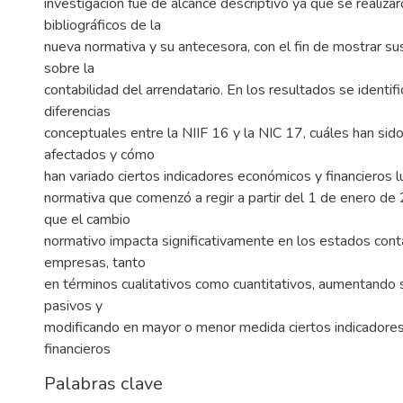
investigación fue de alcance descriptivo ya que se realiza
bibliográficos de la
nueva normativa y su antecesora, con el fin de mostrar su
sobre la
contabilidad del arrendatario. En los resultados se identifi
diferencias
conceptuales entre la NIIF 16 y la NIC 17, cuáles han sido
afectados y cómo
han variado ciertos indicadores económicos y financieros l
normativa que comenzó a regir a partir del 1 de enero de
que el cambio
normativo impacta significativamente en los estados con
empresas, tanto
en términos cualitativos como cuantitativos, aumentando 
pasivos y
modificando en mayor o menor medida ciertos indicadore
financieros
Palabras clave