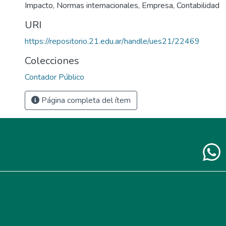
Impacto
,
Normas internacionales
,
Empresa
,
Contabilidad
URI
https://repositorio.21.edu.ar/handle/ues21/22469
Colecciones
Contador Público
Página completa del ítem