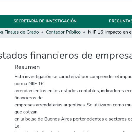
SECRETARÍA DE INVESTIGACIÓN
PREGUNTAS
os Finales de Grado
Contador Público
stados financieros de empres
Resumen
Esta investigación se caracterizó por comprender el impac
norma NIIF 16
arrendamientos en los estados contables, indicadores ec
financieros de
empresas arrendatarias argentinas. Se utilizaron como m
que cotizan
en la bolsa de Buenos Aires pertenecientes a sectores ec
La