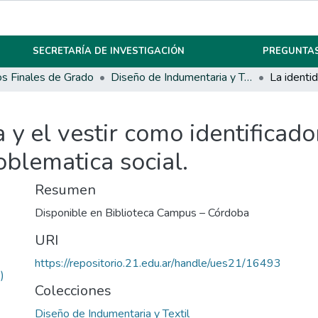
SECRETARÍA DE INVESTIGACIÓN
PREGUNTAS
os Finales de Grado
Diseño de Indumentaria y Textil
 y el vestir como identificado
oblematica social.
Resumen
Disponible en Biblioteca Campus – Córdoba
URI
https://repositorio.21.edu.ar/handle/ues21/16493
)
Colecciones
Diseño de Indumentaria y Textil