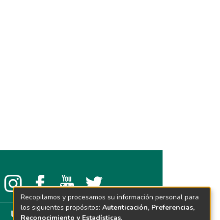
Recopilamos y procesamos su información personal para
los siguientes propósitos:
Autenticación, Preferencias,
Reconocimiento y Estadísticas
.