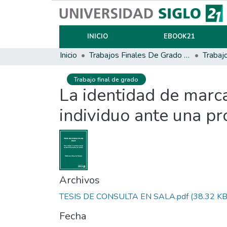
INICIO
EBOOK21
Inicio
Trabajos Finales De Grado Y Posgrado
Trabaj
Trabajo final de grado
La identidad de marca
individuo ante una pr
Archivos
TESIS DE CONSULTA EN SALA.pdf
(38.32 KB
Fecha