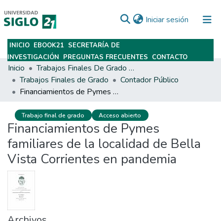
(current)
Iniciar sesión
INICIO
EBOOK21
SECRETARÍA DE
Subir
INVESTIGACIÓN
PREGUNTAS FRECUENTES
CONTACTO
Inicio
Trabajos Finales De Grado Y Posgrado
Trabajos Finales de Grado
Contador Público
Financiamientos de Pymes familiares de la localidad de Bella Vista Corrientes en pandemia
Trabajo final de grado
Acceso abierto
Financiamientos de Pymes
familiares de la localidad de Bella
Vista Corrientes en pandemia
Archivos