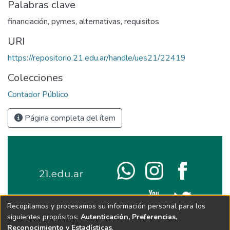
Palabras clave
financiación
,
pymes
,
alternativas
,
requisitos
URI
https://repositorio.21.edu.ar/handle/ues21/22419
Colecciones
Contador Público
Página completa del ítem
Recopilamos y procesamos su información personal para los
siguientes propósitos:
Autenticación, Preferencias,
Reconocimiento y Estadísticas
.