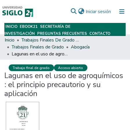
(current)
Iniciar sesión
INICIO
EBOOK21
SECRETARÍA DE
Subir
INVESTIGACIÓN
PREGUNTAS FRECUENTES
CONTACTO
Inicio
Trabajos Finales De Grado Y Posgrado
Trabajos Finales de Grado
Abogacía
Lagunas en el uso de agroquímicos : el principio precautorio y su aplicación
Trabajo final de grado
Acceso abierto
Lagunas en el uso de agroquímicos
: el principio precautorio y su
aplicación