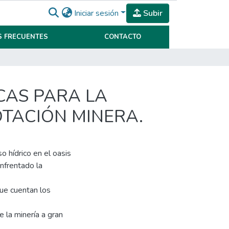
Iniciar sesión
Subir
 FRECUENTES
CONTACTO
ICAS PARA LA
OTACIÓN MINERA.
o hídrico en el oasis
enfrentado la
que cuentan los
 la minería a gran