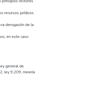
 principios rectores
s recursos jurídicos
va derogación de la
mos, en este caso
ley general de
2, ley 9.209
,
minería