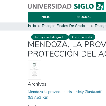
INICIO
EBOOK21
Inicio
Trabajos Finales De Grado Y Posgrado
Trabaj
Trabajo final de grado
Acceso abierto
MENDOZA, LA PROVI
PROTECCIÓN DEL A
Archivos
Mendoza, la provincia oasis - Mely Giunta.pdf
(597.53 KB)