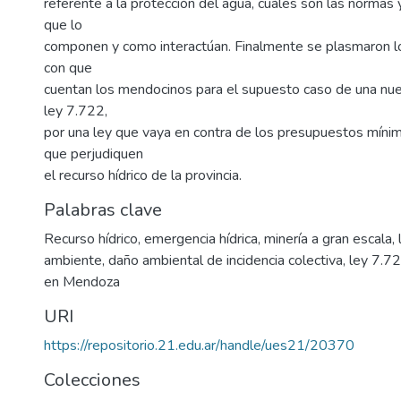
referente a la protección del agua, cuáles son las normas y
que lo
componen y como interactúan. Finalmente se plasmaron lo
con que
cuentan los mendocinos para el supuesto caso de una nue
ley 7.722,
por una ley que vaya en contra de los presupuestos míni
que perjudiquen
el recurso hídrico de la provincia.
Palabras clave
Recurso hídrico
,
emergencia hídrica
,
minería a gran escala
,
ambiente
,
daño ambiental de incidencia colectiva
,
ley 7.72
en Mendoza
URI
https://repositorio.21.edu.ar/handle/ues21/20370
Colecciones