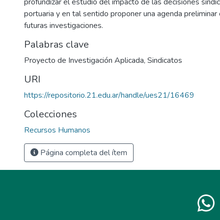
profundizar el estudio del impacto de las decisiones sindic
portuaria y en tal sentido proponer una agenda preliminar 
futuras investigaciones.
Palabras clave
Proyecto de Investigación Aplicada
,
Sindicatos
URI
https://repositorio.21.edu.ar/handle/ues21/16469
Colecciones
Recursos Humanos
Página completa del ítem