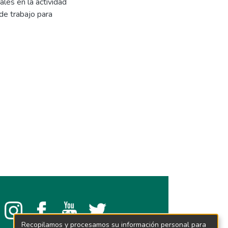
ales en la actividad
de trabajo para
Recopilamos y procesamos su información personal para