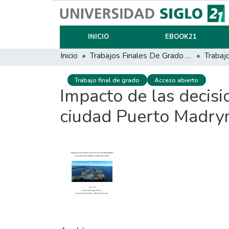
INICIO
EBOOK21
Inicio
Trabajos Finales De Grado Y Posgrado
Trabaj
Trabajo final de grado
Acceso abierto
Impacto de las decisio
ciudad Puerto Madry