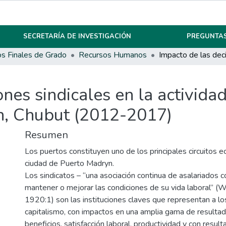
SECRETARÍA DE INVESTIGACIÓN
PREGUNTAS
os Finales de Grado
Recursos Humanos
nes sindicales en la actividad
n, Chubut (2012-2017)
Resumen
Los puertos constituyen uno de los principales circuitos 
ciudad de Puerto Madryn.
Los sindicatos – “una asociación continua de asalariados co
mantener o mejorar las condiciones de su vida laboral” 
1920:1) son las instituciones claves que representan a lo
capitalismo, con impactos en una amplia gama de resultad
beneficios, satisfacción laboral, productividad y con resul