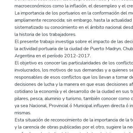
macroeconómicos como la inflación, el desempleo y el cr
La importancia de los portuarios en la conformación del 
ampliamente reconocida; sin embargo, hasta la actualidad
sistematizado su conocimiento en el ámbito nacional desd
la historia de los trabajadores.
El presente trabajo investiga sobre el impacto de las deci
la actividad portuaria de la ciudad de Puerto Madryn, Chu
Argentina en el período 2012-2017.
El objetivo es conocer las particularidades de los conflict
involucrados, los motivos de sus demandas y a quienes 
responsables de esos conflictos que los llevan a tomar 
decisiones de lucha y la manera en que esas decisiones af
cotidiano la economía y el desarrollo de la ciudad en sus t
pilares, pesca, aluminio y turismo, también conocer como 
ya sea Nacional, Provincial ó Municipal influyen directa ó 
mismas.
Esta situación de reconocimiento de la importancia de la 
y la carencia de obras publicadas por el otro, sugiere la n